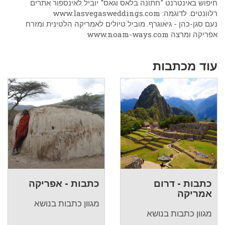
חיפוש באינטרנט "חתונה בלאס וגאס" יוביל לאינספור אתרים
רלוונטים. לדוגמה: www.lasvegasweddings.com
נעם סגן-כהן - גיאוגרף. מוביל טיולים לאמריקה הלטינית ומזרח
אפריקה ומרצה www.noam-ways.com
עוד מכתבות
כתבות - דרום
כתבות - אפריקה
אמריקה
מגוון כתבות בנושא
מגוון כתבות בנושא