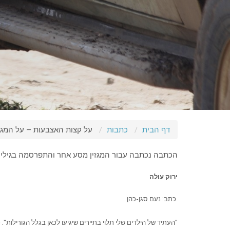
דף הבית
כתבות
על קצות האצבעות – על המגמ
הכתבה נכתבה עבור המגזין מסע אחר והתפרסמה בגיליון 193, אוקטובר 07
ירוק עולה
כתב: נעם סגן-כהן
"העתיד של הילדים שלי תלוי בתיירים שיגיעו לכאן בגלל הגורילות"