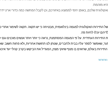
היא מזהמת.
ולוגית שלכם, באופן יחסי לממוצע באיזורכם, וכן לקבל המחשה כמה כדורי ארץ יידר
 התיירות האקולוגית למגמה בינלאומית, מבטיחה כי יש תקווה. תקווה לשימור אתרי ט
דיהם יוכלו לחיות פה.
פת התיירות העתידית. על פי המגמה המסתמנת, נראה כי יותר ויותר אנשים מוכנים וג
גר, שאפשר לספר עליו בבית ולחברים, שנותן לנו תחושת אחריות, ולא פחות חשוב: שאי
תיירות בעולם, שרואים בו מנוף שיווקי מצוין, המגדיל את הביקוש בקרב קהלי יעד איכו
www.e