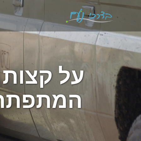
על קצות 
המתפתחת 