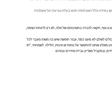
שו במידה וכלל האוכלוסיה תהא בעלת טביעת רגל אקולוגית
בע ונוף, תקווה להכרה בחשיבותם של אלה, לא רק לרווחת הצופה,
ם יכולים לשלם לא מעט כסף, עבור חופשה שיש בה משהו מעבר לכל
נו מאלץ אותנו להתפשר על נוחות או איכות, חלילה. לשמחתי, "תו
תיים, ובמקביל מצדיק גביית מחירים גבוהים.