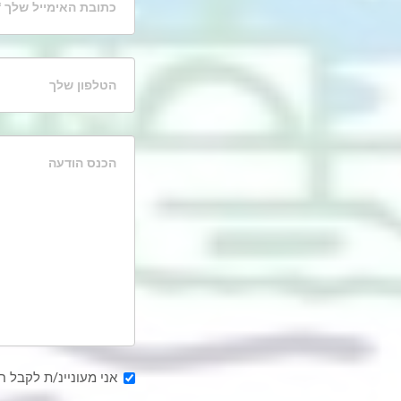
אני מעוניינ/ת לקבל ח