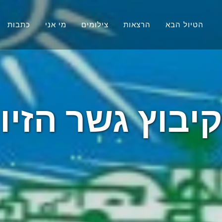
הטיול הבא
הרצאות
צילומים
מי אני
כתבות
יבוץ גשר הזיו